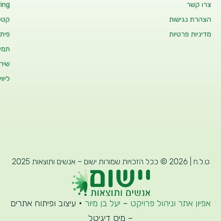
צרו קשר
ing
הצהרת נגישות
קטלו
מדיניות פרטיות
פיתו
תמיכ
שיר
ליוו
ט.ל.ח | 2026 © ככל הזכויות שמורות ישום – אנשים ותוצאות 2025
אפיון אתר וניהול פרויקט
–
יעל בן מיור
• עיצוב ופיתוח אתרים
– מיס דיגיטל