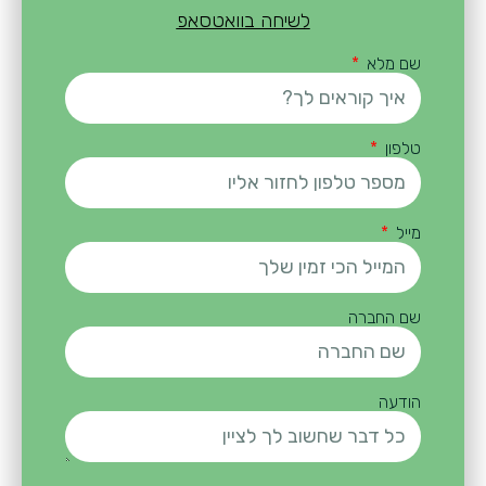
לשיחה בוואטסאפ
שם מלא
טלפון
מייל
שם החברה
הודעה