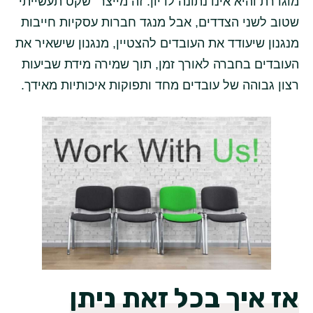
מוגדרת והיא אינו נתונה לדיון. זה מייצר "שקט תעשייתי"
שטוב לשני הצדדים, אבל מנגד חברות עסקיות חייבות
מנגנון שיעודד את העובדים להצטיין, מנגנון שישאיר את
העובדים בחברה לאורך זמן, תוך שמירה מידת שביעות
רצון גבוהה של עובדים מחד ותפוקות איכותיות מאידך.
אז איך בכל זאת ניתן