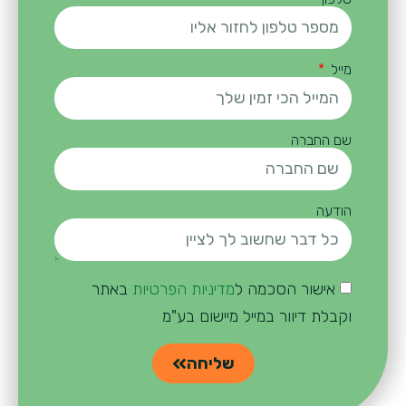
מייל
שם החברה
הודעה
אישור הסכמה ל
מדיניות הפרטיות
באתר
וקבלת דיוור במייל מיישום בע"מ
שליחה