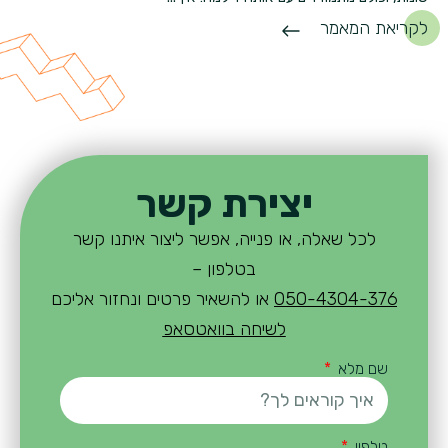
לקריאת המאמר
יצירת קשר
לכל שאלה, או פנייה, אפשר ליצור איתנו קשר
בטלפון –
050-4304-376
או להשאיר פרטים ונחזור אליכם
לשיחה בוואטסאפ
שם מלא
טלפון