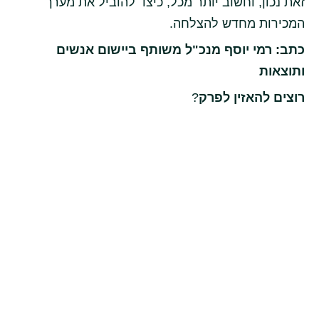
זאת נכון, וחשוב יותר מכל, כיצד להוביל את מערך
המכירות מחדש להצלחה.
כתב: רמי יוסף מנכ"ל משותף ביישום אנשים
ותוצאות
רוצים להאזין לפרק
?