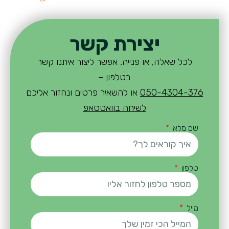
יצירת קשר
לכל שאלה, או פנייה, אפשר ליצור איתנו קשר
בטלפון –
050-4304-376
או להשאיר פרטים ונחזור אליכם
לשיחה בוואטסאפ
שם מלא
טלפון
מייל