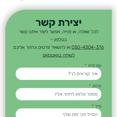
יצירת קשר
לכל שאלה, או פנייה, אפשר ליצור איתנו קשר
בטלפון –
050-4304-376
או להשאיר פרטים ונחזור אליכם
לשיחה בוואטסאפ
שם מלא
טלפון
מייל