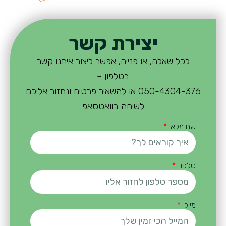
יצירת קשר
לכל שאלה, או פנייה, אפשר ליצור איתנו קשר
בטלפון –
050-4304-376
או להשאיר פרטים ונחזור אליכם
לשיחה בוואטסאפ
שם מלא
טלפון
מייל