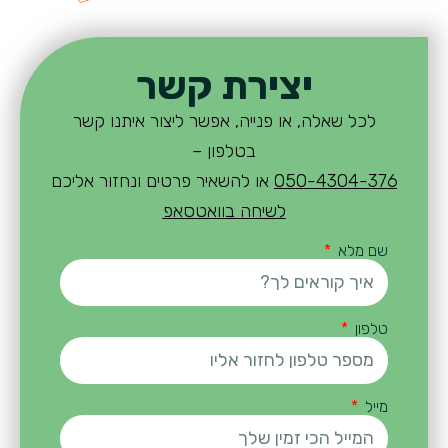
יצירת קשר
לכל שאלה, או פנייה, אפשר ליצור איתנו קשר
בטלפון –
050-4304-376
או להשאיר פרטים ונחזור אליכם
לשיחה בוואטסאפ
שם מלא
טלפון
מייל