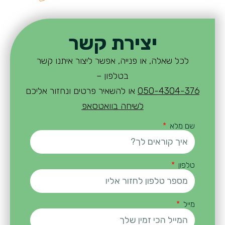
יצירת קשר
לכל שאלה, או פנייה, אפשר ליצור איתנו קשר
בטלפון –
050-4304-376
או להשאיר פרטים ונחזור אליכם
לשיחה בוואטסאפ
שם מלא
טלפון
מייל