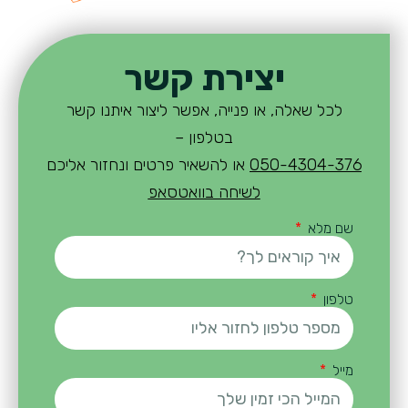
יצירת קשר
לכל שאלה, או פנייה, אפשר ליצור איתנו קשר
בטלפון –
050-4304-376
או להשאיר פרטים ונחזור אליכם
לשיחה בוואטסאפ
שם מלא
טלפון
מייל