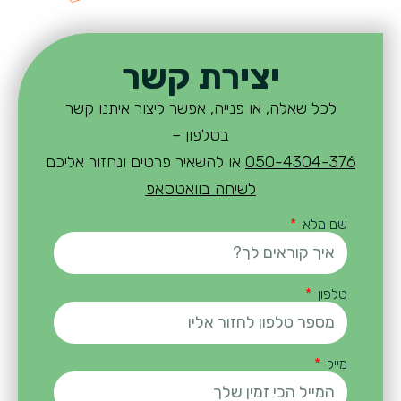
יצירת קשר
לכל שאלה, או פנייה, אפשר ליצור איתנו קשר
בטלפון –
050-4304-376
או להשאיר פרטים ונחזור אליכם
לשיחה בוואטסאפ
שם מלא
טלפון
מייל