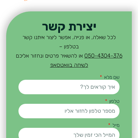
יצירת קשר
לכל שאלה, או פנייה, אפשר ליצור איתנו קשר
בטלפון –
050-4304-376
או להשאיר פרטים ונחזור אליכם
לשיחה בוואטסאפ
שם מלא
טלפון
מייל