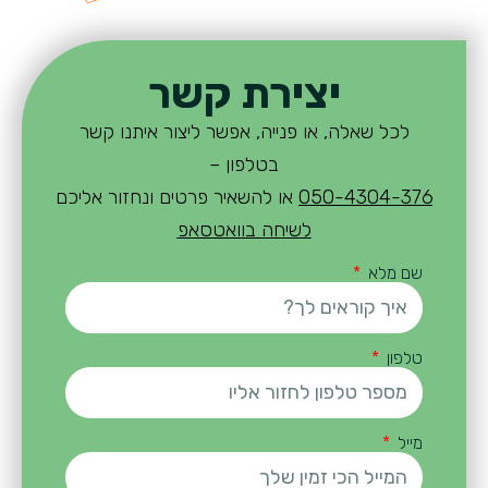
יצירת קשר
לכל שאלה, או פנייה, אפשר ליצור איתנו קשר
בטלפון –
050-4304-376
או להשאיר פרטים ונחזור אליכם
לשיחה בוואטסאפ
שם מלא
טלפון
מייל