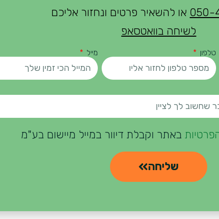
050-
או להשאיר פרטים ונחזור אליכם
לשיחה בוואטסאפ
טלפון
מייל
הפרטיות
באתר וקבלת דיוור במייל מיישום בע"מ
שליחה