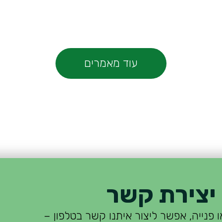
עוד מאמרים
יצירת קשר
 פנייה, אפשר ליצור איתנו קשר בטלפון –