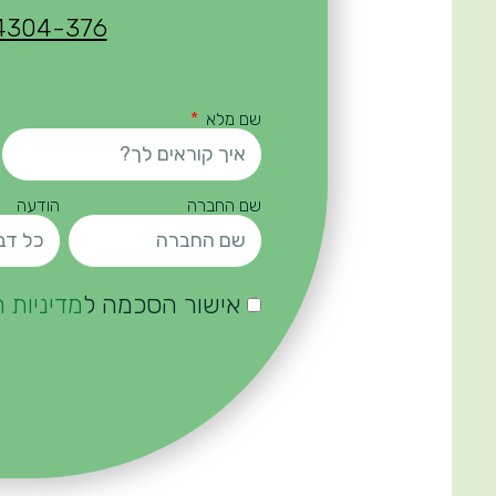
4304-376
שם מלא
שם החברה
הודעה
אישור הסכמה ל
מדיניות 