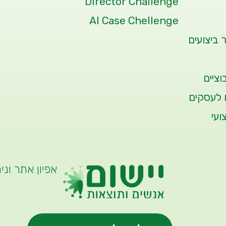
Director Challenge
AI Case Chellenge
 ביצועים
ציים
 לעסקים
ועי
אפיון אתר וני