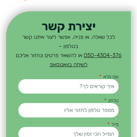
יצירת קשר
לכל שאלה, או פנייה, אפשר ליצור איתנו קשר
בטלפון –
050-4304-376
או להשאיר פרטים ונחזור אליכם
לשיחה בוואטסאפ
שם מלא
טלפון
מייל