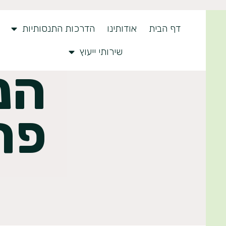
דף הבית
אודותינו
הדרכות התנסותיות
שירותי ייעוץ
הנ
פר