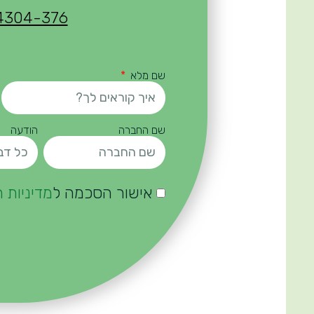
4304-376
שם מלא
שם החברה
הודעה
אישור הסכמה ל
מדיניות 