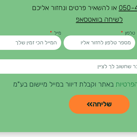
050-
או להשאיר פרטים ונחזור אליכם
לשיחה בוואטסאפ
טלפון
מייל
הפרטיות
באתר וקבלת דיוור במייל מיישום בע"מ
שליחה