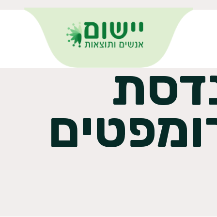
דסת
ומפטים