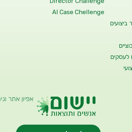
Director Challenge
AI Case Chellenge
 ביצועים
ציים
 לעסקים
ועי
אפיון אתר וני