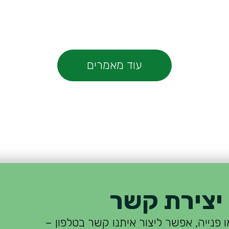
עוד מאמרים
יצירת קשר
 פנייה, אפשר ליצור איתנו קשר בטלפון –