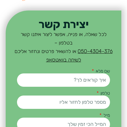
יצירת קשר
לכל שאלה, או פנייה, אפשר ליצור איתנו קשר
בטלפון –
050-4304-376
או להשאיר פרטים ונחזור אליכם
לשיחה בוואטסאפ
שם מלא
טלפון
מייל