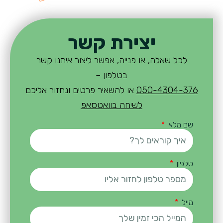
יצירת קשר
לכל שאלה, או פנייה, אפשר ליצור איתנו קשר
בטלפון –
050-4304-376
או להשאיר פרטים ונחזור אליכם
לשיחה בוואטסאפ
שם מלא
טלפון
מייל