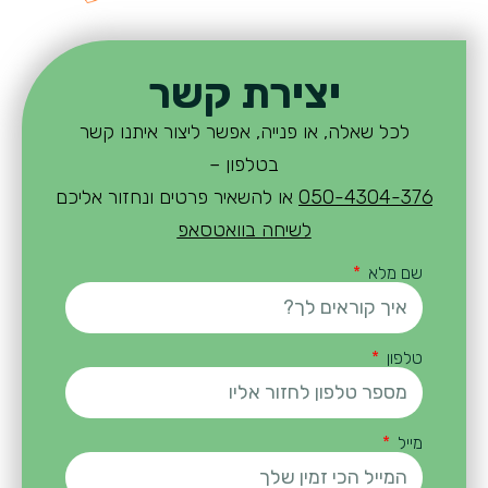
יצירת קשר
לכל שאלה, או פנייה, אפשר ליצור איתנו קשר
בטלפון –
050-4304-376
או להשאיר פרטים ונחזור אליכם
לשיחה בוואטסאפ
שם מלא
טלפון
מייל