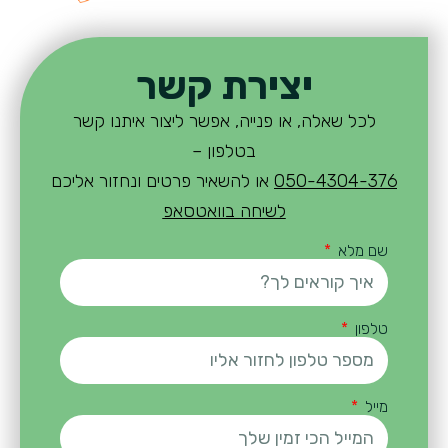
יצירת קשר
לכל שאלה, או פנייה, אפשר ליצור איתנו קשר
בטלפון –
050-4304-376
או להשאיר פרטים ונחזור אליכם
לשיחה בוואטסאפ
שם מלא
טלפון
מייל