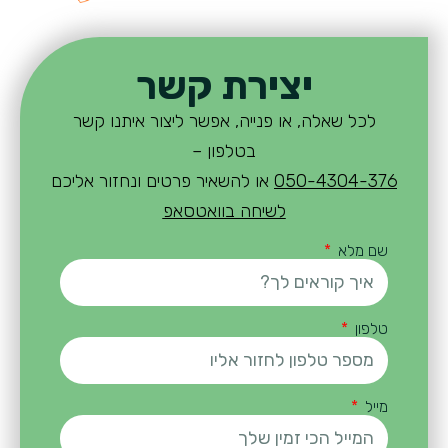
יצירת קשר
לכל שאלה, או פנייה, אפשר ליצור איתנו קשר
בטלפון –
050-4304-376
או להשאיר פרטים ונחזור אליכם
לשיחה בוואטסאפ
שם מלא
טלפון
מייל