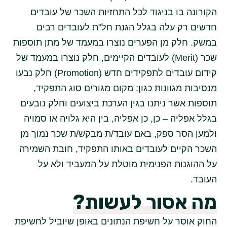
הקורונה בו בניגוד לכל התחזיות השכר של עובדים
חדשים רק עלה בגלל הגנת חל"ת לעובדים רבים
במשק. חלק מן הפערים נוצרו במעמד של מתן תוספות
שכר (Merit) לעובדים הקיימים, חלק נוצרו במעמד של
קידום עובדים לתפקידים חדש (Promotion) חלק נבעו
מנסיבות מגוונות כגון: מקום מגורים סוג התפקיד,
תוספות אשר ניתנו בגין הערכת ביצועים וחלק נובעים
בגלל אפליה – כן, כן אפליה, בין היא גלויה או סמויה
ולמען הסר ספק, באם עובד/ת מבקש/ת שכר נמוך מן
השכר הקיים לעובדים באותו התפקיד, חובת השמירה
על ההוגנות הפנימית מוטלת על המעביד ולא על
העובד.
מה אסור לעשות?
החוק אוסר על חשיפת הנתונים באופן שיוביל לחשיפת