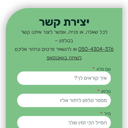
יצירת קשר
לכל שאלה, או פנייה, אפשר ליצור איתנו קשר
בטלפון –
050-4304-376
או להשאיר פרטים ונחזור אליכם
לשיחה בוואטסאפ
שם מלא
טלפון
מייל