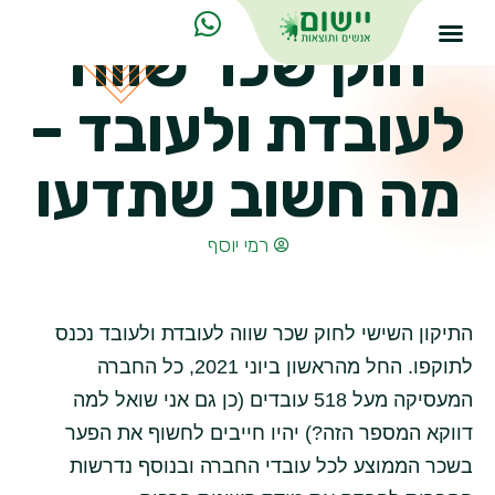
חוק שכר שווה
לעובדת ולעובד –
מה חשוב שתדעו
רמי יוסף
התיקון השישי לחוק שכר שווה לעובדת ולעובד נכנס
לתוקפו. החל מהראשון ביוני 2021, כל החברה
המעסיקה מעל 518 עובדים (כן גם אני שואל למה
דווקא המספר הזה?) יהיו חייבים לחשוף את הפער
בשכר הממוצע לכל עובדי החברה ובנוסף נדרשות