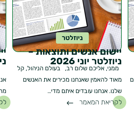
ניוזלטר
יישום אנשים ותוצאות –
יי
ניוזלטר יוני 2026
ני
ממני, אליכם שלום רב, בעולם הניהול, קל
ממנ
ם
מאוד להאמין שאנחנו מכירים את האנשים
אני
שלנו. אנחנו עובדים איתם מדי...
מתמ
לקריאת המאמר
לק