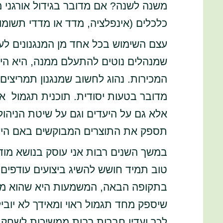
משנה לשנה? אם מדובר בגידול אורגני 
כלכלים (אינפלציה, מדד או מדדי תשומו
עצם השימוש בכל אחד מן המנגנונים לעי
שמנהלים נוטים להתעלם ממנה, היא היכ
המכירות. נהוג לחשוב שמנגנון תמריצים
מדובר בטעות יסודית. תוכנית תגמול 
אלא גם על היעדים וגם על שיטת הניהו
תספק את התוצרים המבוקשים באם היעד
במשך השנים רבות אני עוסק בנושא מודל
טוב תמיד חושש להשיג ביצועים עודפים
בתקופה הבאה, המשמעות היא שהוא מנסה
שיספק מחד תגמול ראוי ומאידך לא יובי
לכך ועדין חברות רבות ממשיכות לשחק