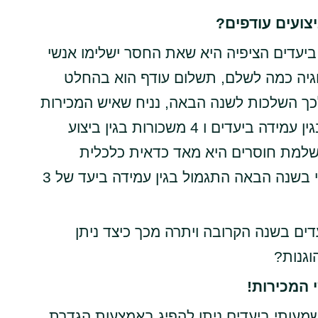
צועים עודפים?
יעדים הציפיה היא שאת החסר ישלימו אנשי
וגיה כמה לשלם, תשלום עודף הוא בהחלט
ך השלכות לשנה הבאה, נניח שאיש המכירות
מקבל ברמה שנתית 3 משכורות בונוס בגין עמידה ביעדים ו 4 משכורות בגין ביצוע
 משכורות בגין השלמת חוסרים היא מאד כדאית כלכלית
לחברה, אבל היא מאד פוגעת בעובד, כי בשנה הבאה התגמול בגין עמידה ביעד של 3
דים בשנה הקרובה ויתרה מכך כיצד ניתן
וגנות?
 המכירות!
מעותי ביעדים ניתן להפיג באמצעות הגדרת