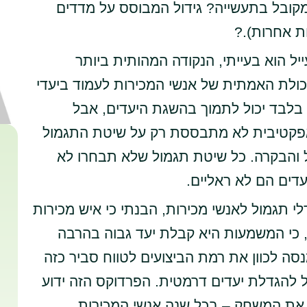
מקובל בתעשייה? גידול המבוסס על מדדים
ת אחרות).?
יל הוא בעייתי, הנקודה המהותית ביותר
ולת האמתית של אנשי המכירות לעמוד ביעדי
 בלבד יכול לתמוך בהשגת היעדים, אבל
אפקטיבית לא מתבססת רק על שיטת התגמול
ל והבקרה. כל שיטת תגמול שלא תבחרו לא
ים הם לא ראליים.
י תגמול לאנשי מכירות, הבנתי כי איש מכירות
, כי המשמעות היא קבלת יעד גבוה בהרבה
 לכוון את רמת הביצועים לטווח סביר כזה
ל להגדלת יעדים דרמטית. הפרדוקס הזה ידוע
 את המשחק – בכל שנה אנשי המכירות