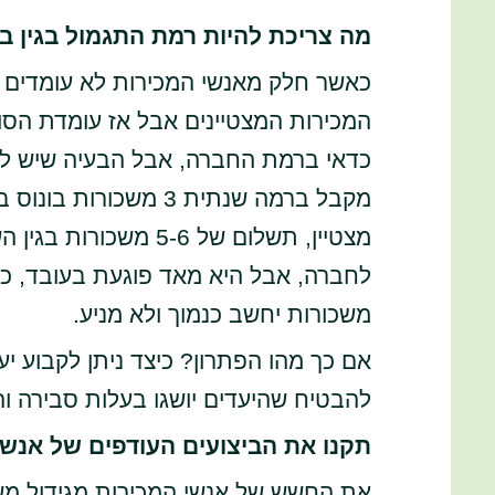
מה צריכת להיות רמת התגמול בגין בי
כאשר חלק מאנשי המכירות לא עומדים ב
המכירות המצטיינים אבל אז עומדת הס
כדאי ברמת החברה, אבל הבעיה שיש לכ
מצטיין, תשלום של 5-6
משכורות יחשב כנמוך ולא מניע.
אם כך מהו הפתרון? כיצד ניתן לקבוע יע
להבטיח שהיעדים יושגו בעלות סבירה וה
תקנו את הביצועים העודפים של אנשי
את החשש של אנשי המכירות מגידול מש