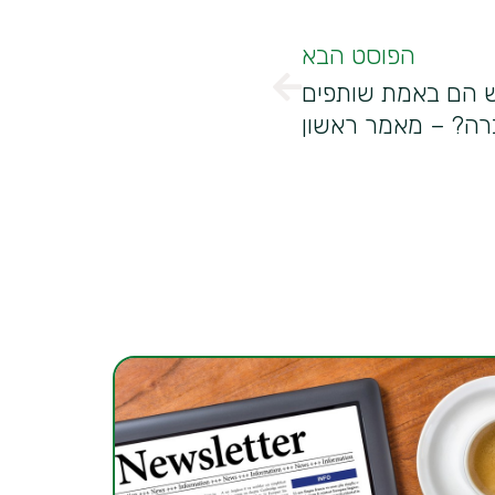
הפוסט הבא
ש הם באמת שותפים
רה? – מאמר ראשון