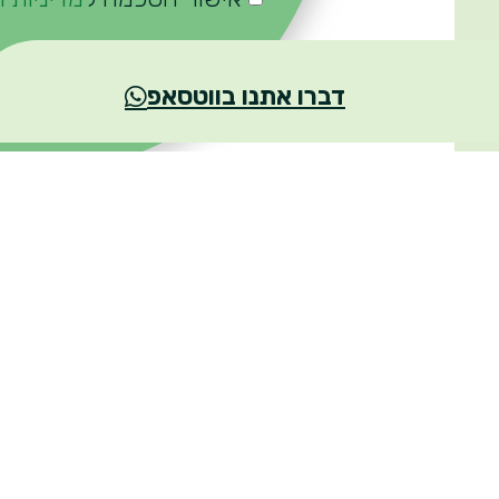
דברו אתנו בווטסאפ
עמוד הבית
אסטרטגיה ומדיניות 