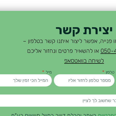
יצירת קשר
 פנייה, אפשר ליצור איתנו קשר בטלפון –
050-
או להשאיר פרטים ונחזור אליכם
לשיחה בוואטסאפ
טלפון
מייל
הפרטיות
באתר וקבלת דיוור במייל מיישום בע"מ