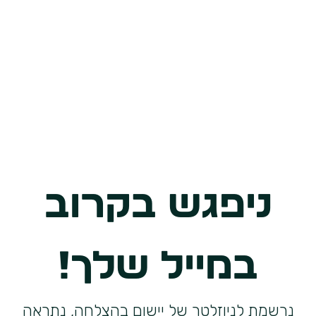
ניפגש בקרוב
במייל שלך!
נרשמת לניוזלטר של יישום בהצלחה, נתראה